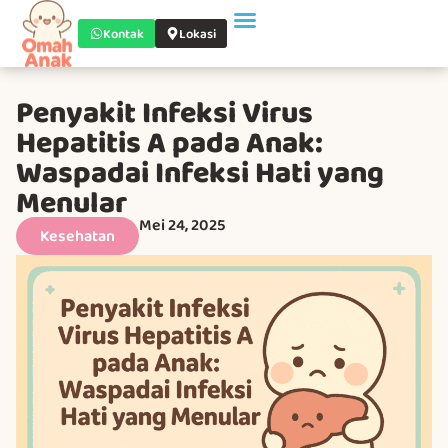
Kontak
Lokasi
Penyakit Infeksi Virus
Hepatitis A pada Anak:
Waspadai Infeksi Hati yang
Menular
Mei 24, 2025
Kesehatan