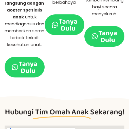
berbahaya.
langsung dengan
bayi secara
dokter spesialis
menyeluruh.
anak
untuk
Tanya
mendiagnosis dan
Dulu
Tanya
memberikan saran
Dulu
terbaik terkait
kesehatan anak.
Tanya
Dulu
Hubungi
Tim Omah Anak
Sekarang!