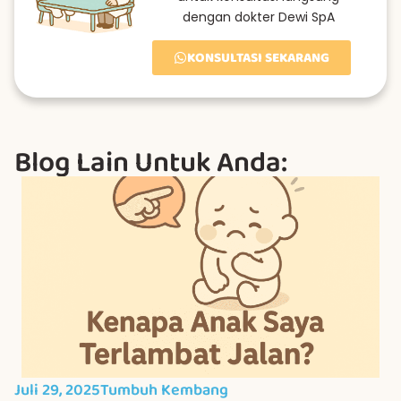
dengan dokter Dewi SpA
KONSULTASI SEKARANG
Blog Lain Untuk Anda:
Juli 29, 2025
Tumbuh Kembang