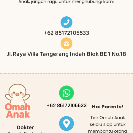
Anak, jangan ragu untuk menghubungi kami:
+62 85172105533
Jl. Raya Villa Tangerang Indah Blok BE 1 No.18
+62 85172105533
Hai Parents!
Tim Omah Anak
selalu siap untuk
Dokter
membantu orang