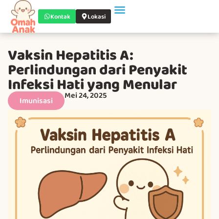
Kontak
Lokasi
Vaksin Hepatitis A:
Perlindungan dari Penyakit
Infeksi Hati yang Menular
Mei 24, 2025
Imunisasi