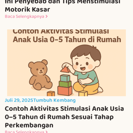
Ini Penyebab dan Tips Menstimulasi
Motorik Kasar
Baca Selengkapnya
Juli 29, 2025
Tumbuh Kembang
Contoh Aktivitas Stimulasi Anak Usia
0–5 Tahun di Rumah Sesuai Tahap
Perkembangan
Baca Selengkapnya