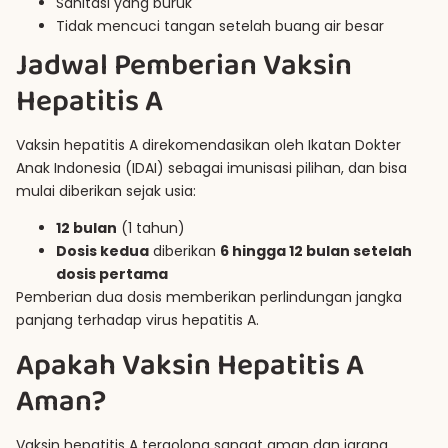
Sanitasi yang buruk
Tidak mencuci tangan setelah buang air besar
Jadwal Pemberian Vaksin
Hepatitis A
Vaksin hepatitis A direkomendasikan oleh Ikatan Dokter
Anak Indonesia (IDAI) sebagai imunisasi pilihan, dan bisa
mulai diberikan sejak usia:
12 bulan
(1 tahun)
Dosis kedua
diberikan
6 hingga 12 bulan setelah
dosis pertama
Pemberian dua dosis memberikan perlindungan jangka
panjang terhadap virus hepatitis A.
Apakah Vaksin Hepatitis A
Aman?
Vaksin hepatitis A tergolong sangat aman dan jarang