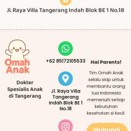
Jl. Raya Villa Tangerang Indah Blok BE 1 No.18
+62 85172105533
Hai Parents!
Tim Omah Anak
selalu siap untuk
Dokter
membantu orang
Spesialis Anak
Jl. Raya Villa
tua Indonesia
di Tangerang
Tangerang
memenuhi setiap
Indah Blok BE 1
kebutuhan
No.18
kesehatan si Kecil.
Hubungi