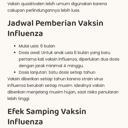
Vaksin quadrivalen lebih umum digunakan karena
cakupan perlindungannya lebih luas.
Jadwal Pemberian Vaksin
Influenza
Mulai usia: 6 bulan
Dosis awal: Untuk anak usia 6 bulan yang baru
pertama kali vaksin influenza, diperlukan dua dosis
dengan jarak minimal 4 minggu.
Dosis lanjutan: Satu dosis setiap tahun
Vaksin diberikan setiap tahun karena strain virus
influenza berubah setiap musim. Idealnya vaksin
diberikan menjelang musim hujan, saat risiko penularan
lebih tinggi.
Efek Samping Vaksin
Influenza