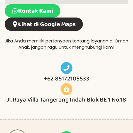
Kontak Kami
Lihat di Google Maps
Jika Anda memiliki pertanyaan tentang layanan di Omah
Anak, jangan ragu untuk menghubungi kami:
+62 85172105533
Jl. Raya Villa Tangerang Indah Blok BE 1 No.18