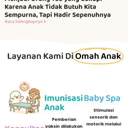
Karena Anak Tidak Butuh Kita
Sempurna, Tapi Hadir Sepenuhnya
Baca Selengkapnya
Layanan Kami Di
Omah Anak
Imunisasi
Baby Spa
Anak
Stimulasi
sensorik dan
Pemberian
motorik melalui
vaksin
dilakukan