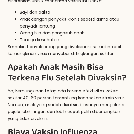
disarankan untuk menerima vaksin influenza:
Bayi dan balita
Anak dengan penyakit kronis seperti asma atau
penyakit jantung
Orang tua dan pengasuh anak
Tenaga kesehatan
Semakin banyak orang yang divaksinasi, semakin kecil
kemungkinan virus menyebar di lingkungan sekitar.
Apakah Anak Masih Bisa
Terkena Flu Setelah Divaksin?
Ya, kemungkinan tetap ada karena efektivitas vaksin
sekitar 40-60 persen tergantung kecocokan strain virus.
Namun, anak yang sudah divaksin biasanya mengalami
gejala lebih ringan dan lebih cepat pulih dibandingkan
yang tidak divaksin.
Biaya Vaksin Influenza