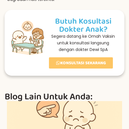
Butuh Kosultasi
Dokter Anak?
Segera datang ke Omah Vaksin
untuk konsultasi langsung
dengan dokter Dewi SpA
KONSULTASI SEKARANG
Blog Lain Untuk Anda: