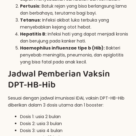
Pertusis:
Batuk rejan yang bisa berlangsung lama
dan berbahaya, terutama bagi bayi.
Tetanus:
Infeksi akibat luka terbuka yang
menyebabkan kejang otot hebat.
Hepatitis B:
Infeksi hati yang dapat menjadi kronis
dan berujung pada kanker hati.
Haemophilus influenzae tipe b (Hib):
Bakteri
penyebab meningitis, pneumonia, dan epiglotitis
yang bisa fatal pada anak kecil.
Jadwal Pemberian Vaksin
DPT-HB-Hib
Sesuai dengan jadwal imunisasi IDAI, vaksin DPT-HB-Hib
diberikan dalam 3 dosis utama dan 1 booster:
Dosis 1: usia 2 bulan
Dosis 2: usia 3 bulan
Dosis 3: usia 4 bulan