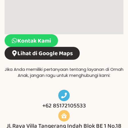
Kontak Kami
Lihat di Google Maps
Jika Anda memiliki pertanyaan tentang layanan di Omah
Anak, jangan ragu untuk menghubungi kami:
+62 85172105533
Jl. Raya Villa Tangerang Indah Blok BE 1 No.18