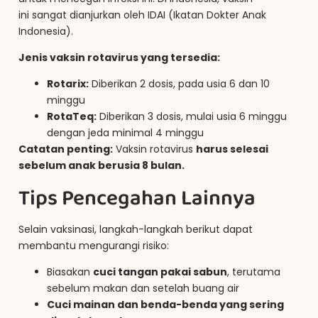
ini sangat dianjurkan oleh IDAI (Ikatan Dokter Anak
Indonesia).
Jenis vaksin rotavirus yang tersedia:
Rotarix:
Diberikan 2 dosis, pada usia 6 dan 10
minggu
RotaTeq:
Diberikan 3 dosis, mulai usia 6 minggu
dengan jeda minimal 4 minggu
Catatan penting:
Vaksin rotavirus
harus selesai
sebelum anak berusia 8 bulan.
Tips Pencegahan Lainnya
Selain vaksinasi, langkah-langkah berikut dapat
membantu mengurangi risiko:
Biasakan
cuci tangan pakai sabun
, terutama
sebelum makan dan setelah buang air
Cuci mainan dan benda-benda yang sering