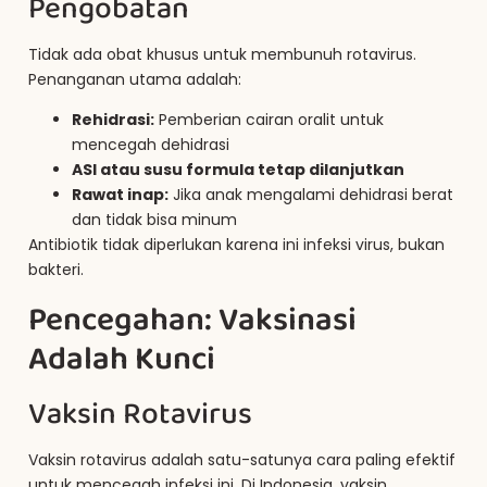
Pengobatan
Tidak ada obat khusus untuk membunuh rotavirus.
Penanganan utama adalah:
Rehidrasi:
Pemberian cairan oralit untuk
mencegah dehidrasi
ASI atau susu formula tetap dilanjutkan
Rawat inap:
Jika anak mengalami dehidrasi berat
dan tidak bisa minum
Antibiotik tidak diperlukan karena ini infeksi virus, bukan
bakteri.
Pencegahan: Vaksinasi
Adalah Kunci
Vaksin Rotavirus
Vaksin rotavirus adalah satu-satunya cara paling efektif
untuk mencegah infeksi ini. Di Indonesia, vaksin