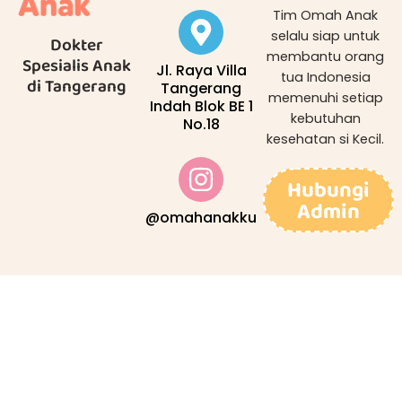
Tim Omah Anak
selalu siap untuk
Dokter
membantu orang
Spesialis Anak
Jl. Raya Villa
tua Indonesia
di Tangerang
Tangerang
memenuhi setiap
Indah Blok BE 1
kebutuhan
No.18
kesehatan si Kecil.
Hubungi
Admin
@omahanakku