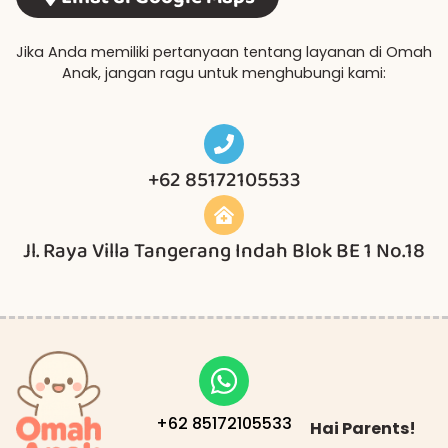
Jika Anda memiliki pertanyaan tentang layanan di Omah
Anak, jangan ragu untuk menghubungi kami:
+62 85172105533
Jl. Raya Villa Tangerang Indah Blok BE 1 No.18
+62 85172105533
Hai Parents!