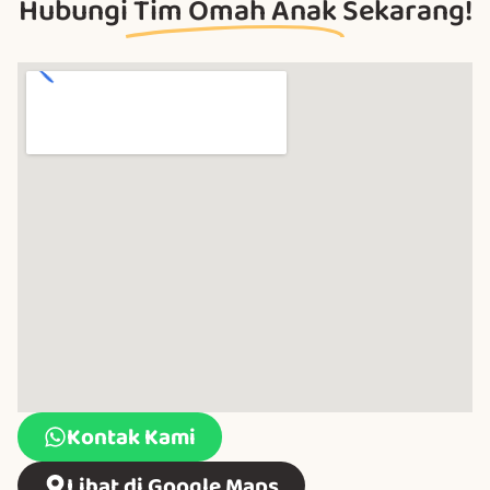
Hubungi
Tim Omah Anak
Sekarang!
Kontak Kami
Lihat di Google Maps